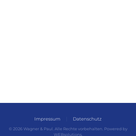
Impressum
Datenschutz
©
2026
Wagner & Paul. Alle Rechte vorbehalten. Powered by
WEBsolutions
.