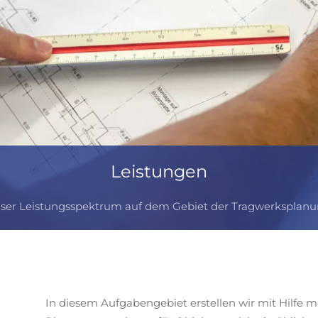
Leistungen
ser Leistungsspektrum auf dem Gebiet der Tragwerksplanu
In diesem Aufgabengebiet erstellen wir mit Hilfe m