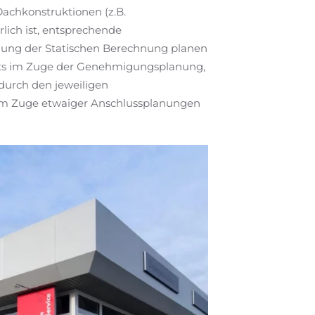
achkonstruktionen (z.B.
rlich ist, entsprechende
llung der Statischen Berechnung planen
reits im Zuge der Genehmigungsplanung,
durch den jeweiligen
im Zuge etwaiger Anschlussplanungen