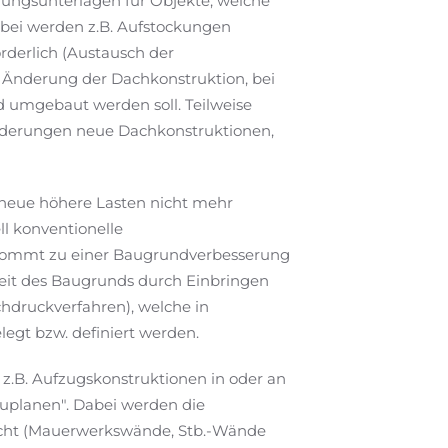
nungsunterlagen für Objekte, welche
abei werden z.B. Aufstockungen
rderlich (Austausch der
e Änderung der Dachkonstruktion, bei
 umgebaut werden soll. Teilweise
nderungen neue Dachkonstruktionen,
neue höhere Lasten nicht mehr
l konventionelle
kommt zu einer Baugrundverbesserung
keit des Baugrunds durch Einbringen
hdruckverfahren), welche in
gt bzw. definiert werden.
z.B. Aufzugskonstruktionen in oder an
uplanen". Dabei werden die
scht (Mauerwerkswände, Stb.-Wände