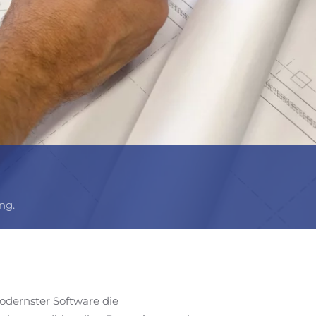
ng.
odernster Software die