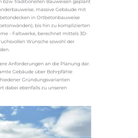
n bzw. traditionellen Bauweisen geplant
tänderbauweise, massive Gebäude mit
lbetondecken in Ortbetonbauweise
betonwänden), bis hin zu komplizierten
me - Faltwerke, berechnet mittels 3D-
ruchsvollen Wünsche sowohl der
den.
ere Anforderungen an die Planung dar.
samte Gebäude über Bohrpfähle
schiedener Gründungsvarianten
t dabei ebenfalls zu unseren