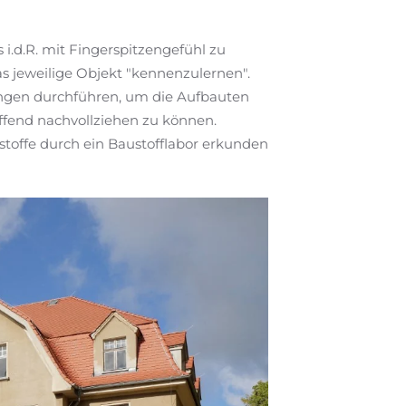
 i.d.R. mit Fingerspitzengefühl zu
das jeweilige Objekt "kennenzulernen".
gungen durchführen, um die Aufbauten
effend nachvollziehen zu können.
stoffe durch ein Baustofflabor erkunden