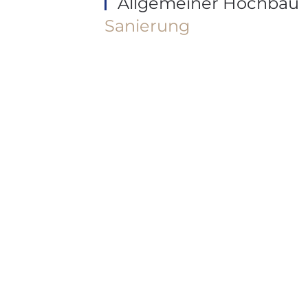
Allgemeiner Hochbau
Sanierung